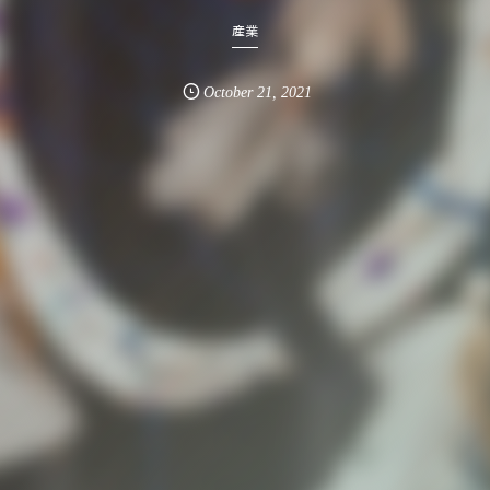
産業
October
21
,
2021