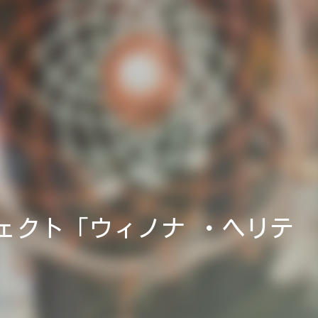
ェクト「ウィノナ ・ヘリテ