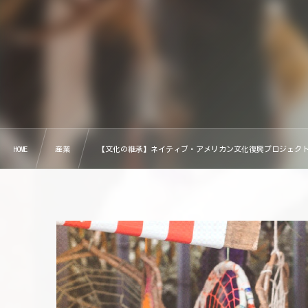
HOME
産業
【文化の継承】ネイティブ・アメリカン文化復興プロジェクト