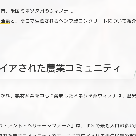
市、米国ミネソタ州のウィノナ 。
の活動
と、そこで生産されるヘンプ製コンクリートについて紹
イアされた農業コミュニティ
築かれ、製材産業を中心に発展したミネソタ州ウィノナは、歴
ヘンプ・アンド・ヘリテージファーム」は、北米で最も人口の多い
された農業コミュニティです。ここではアメリカ先住民族の食