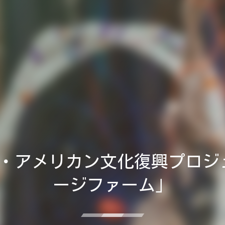
・アメリカン文化復興プロジ
ージファーム」