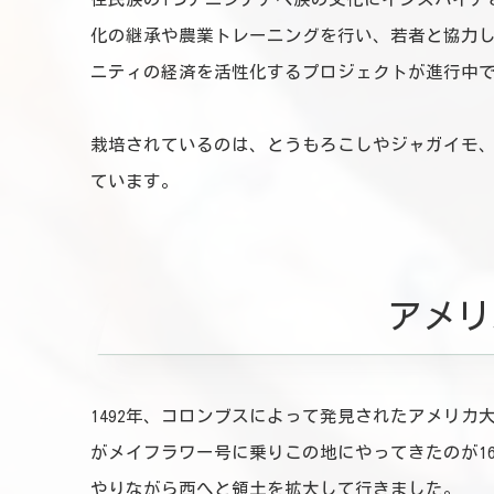
化の継承や農業トレーニングを行い、若者と協力
ニティの経済を活性化するプロジェクトが進行中
栽培されているのは、とうもろこしやジャガイモ
ています。
アメリ
1492年、コロンブスによって発見されたアメリ
がメイフラワー号に乗りこの地にやってきたのが1
やりながら西へと領土を拡大して行きました。