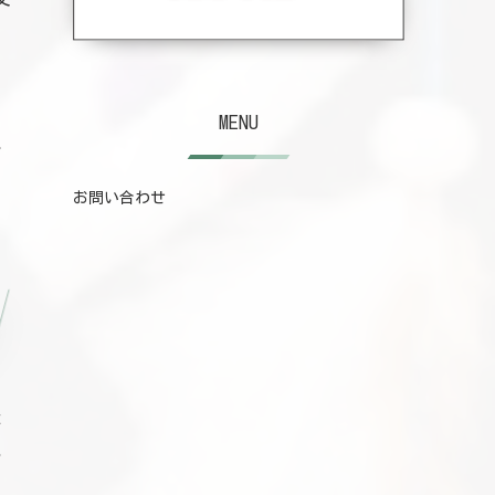
ュ
MENU
れ
お問い合わせ
徒
い