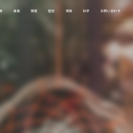
療
産業
環境
歴史
情勢
科学
お問い合わせ