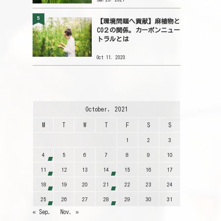
5
【環境問題へ貢献】麻植物と
CO２の関係。カーボンニュー
トラルとは
Oct 11, 2020
October, 2021
M
T
W
T
F
S
S
1
2
3
4
5
6
7
8
9
10
11
12
13
14
15
16
17
18
19
20
21
22
23
24
25
26
27
28
29
30
31
« Sep.
Nov. »