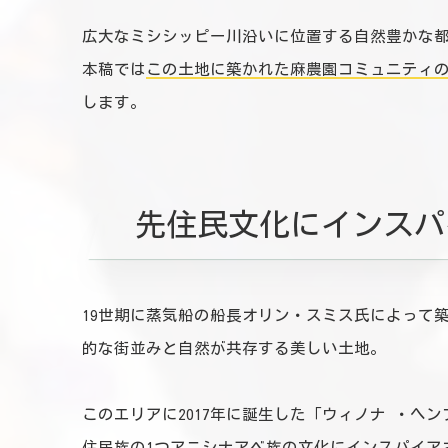
広大なミシシッピー川沿いに位置する自然豊かな都
本稿では
この土地に築かれた麻農園コミュニティ
します。
先住民文化にインスパ
19世期に蒸気船の船長オリン・スミス氏によって
的な街並みと自然が共存する美しい土地。
このエリアに2017年に誕生した「ウィノナ ・
住民族の1つアニシナアベ族の文化にインスパイア