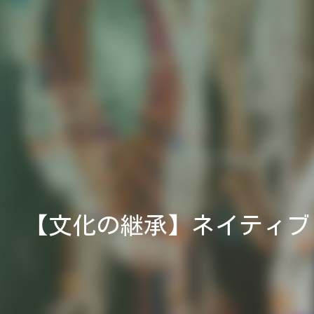
【文化の継承】ネイティブ