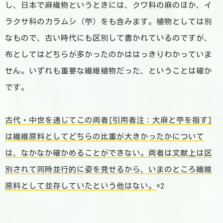
し、日本で麻織物というときには、クワ科の麻のほか、イ
ラクサ科のカラムシ（苧）をも含みます。植物としては別
なもので、古い時代にも区別して書かれているのですが、
布としてはどちらが多かったのかははっきりわかっていま
せん。いずれも重要な繊維植物だった、ということは確か
です。
古代・中世を通じてこの両者[引用者注：大麻と苧を指す]
は繊維原料としてどちらの比重が大きかったかについて
は、なかなか確かめることができない。両者は文献上は区
別されて同時並行的に姿を見せるから、いまのところ繊維
原料として並存していたという他はない。
*2