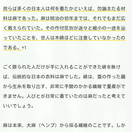
然らば多くの日本人は何を着たかといえば、勿論主たる材
料は麻であった。麻は明治の初年までは、それでもまだ広
く栽えられていた。その作付反別が追々と縮小の一途を辿
っていたことを、世人は木綿ほどに注意していなかったの
である。
*1
ごく限られた人だけが手に入れることができた絹を除け
ば、伝統的な日本の衣料は麻でした。絹は、蚕の作った繭
から生糸を取り出す、非常に手間のかかる繊維で量産がで
きません。人びとが日常に着ていたのは麻だったと考えて
いいでしょう。
麻は本来、大麻（ヘンプ）から採る繊維のことです。しか