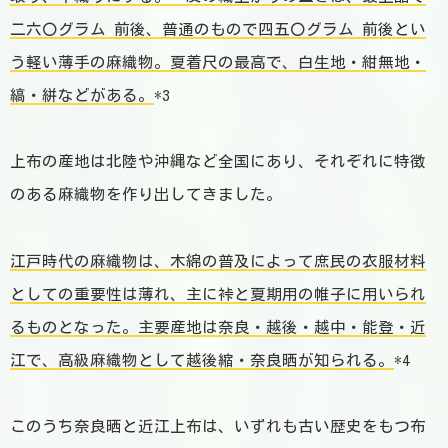
二六〇グラム 前後、普通のもので四五〇グラム 前後とい
う軽い薄手の麻織物。夏着尺の最高で、白生地・紺無地・
縞・絣などがある。
*3
上布の産地は北陸や沖縄など全国にあり、それぞれに特徴
のある麻織物を作り出してきました。
江戸時代の麻織物は、木綿の普及によって庶民の衣服材料
としての重要性は薄れ、主に裃と夏期用の帷子に用いられ
るものとなった。主要産地は奈良・越後・越中・能登・近
江で、高級麻織物として越後縮・奈良晒が知られる。
*4
このうち奈良晒と近江上布は、いずれも古い歴史をもつ布