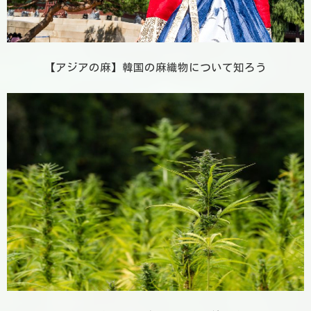
【アジアの麻】韓国の麻織物について知ろう