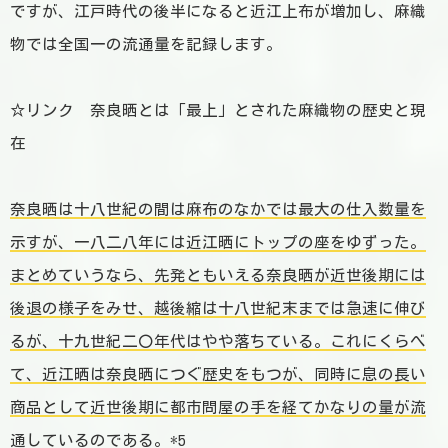
ですが、江戸時代の後半になると近江上布が増加し、麻織
物では全国一の流通量を記録します。
☆リンク
奈良晒とは「最上」とされた麻織物の歴史と現
在
奈良晒は十八世紀の間は麻布のなかでは最大の仕入数量を
示すが、一八二八年には近江晒にトップの座をゆずった。
まとめていうなら、先発ともいえる奈良晒が近世後期には
後退の様子をみせ、越後縮は十八世紀末までは急速に伸び
るが、十九世紀二〇年代はやや落ちている。これにくらべ
て、近江晒は奈良晒につぐ歴史をもつが、同時に息の長い
商品として近世後期に都市問屋の手を経てかなりの量が流
通しているのである。
*5