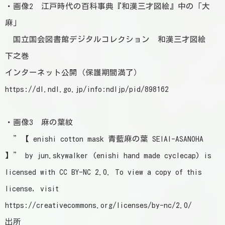
・画像2 江戸時代の百科事典『和漢三才図絵』中の「大
麻」
国立国会図書館デジタルコレクション 和漢三才図絵
下之巻
インターネット公開（保護期間満了）
https://dl.ndl.go.jp/info:ndljp/pid/898162
・画像3 麻の葉紋
”【 enishi cotton mask 青藍麻の葉 SEIAI-ASANOHA
】” by jun.skywalker (enishi hand made cyclecap) is
licensed with CC BY-NC 2.0. To view a copy of this
license, visit
https://creativecommons.org/licenses/by-nc/2.0/
出所