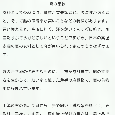
麻の葉紋
衣料としての麻には、繊維が丈夫なこと、吸湿性があるこ
と、そして熱の伝導率が高いことなどの特徴があります。
言い換えると、洗濯に強く、汗をかいてもすぐに乾き、肌
当たりがさらりと涼しいということですから、日本の高温
多湿の夏の衣料として麻が用いられてきたのもうなずけま
す。
麻の着物地の代表的なものに、上布があります。麻の丈夫
さを生かして、細い糸で織った薄手の麻織物で、夏の着物
用に好まれています。
上等の布の意。苧麻から手先で細い上質な糸を績（う）み
取り、平織りにする。一反の織上がりの重さは、最上品で