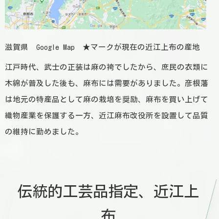
滋賀県 Google Map ★マークが現在の近江上布の産地
江戸時代、武士の正装は麻の袴でしたから、庶民の衣類に
木綿が普及した後も、麻布には需要がありました。彦根藩
は地元の特産品として麻の栽培を奨励、麻布を買い上げて
織物産業を保護する一方、近江麻布改役所を設置して品質
の維持に勤めました。
伝統的工芸品指定、近江上
布