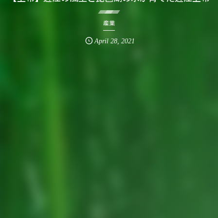
産業
April
28
,
2021