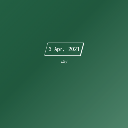
3 Apr, 2021
Day