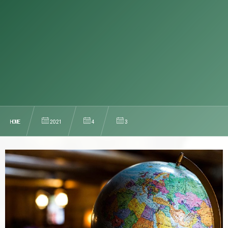
HOME
2021
4
3