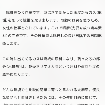
繊維をひく作業です。麻はぎで剥がした表皮からカス(麻
垢)を削って繊維を取り出します。電動の器具を使うため、
女性の仕事とされています。これで精麻(光沢を放つ繊維素
材)の完成です。その後精麻は風通しの良い日陰で数日間乾
燥します。
この時に出てくるカスは麻紙の原料になり、残った芯の部
分(木質部)は、乾燥させてオガラという建材や燃料や炭の
原料になります。
どんな環境でも比較的簡単に育つと言われる大麻草。優良
な製品へと変身させるためには、その使用目的に応じて、