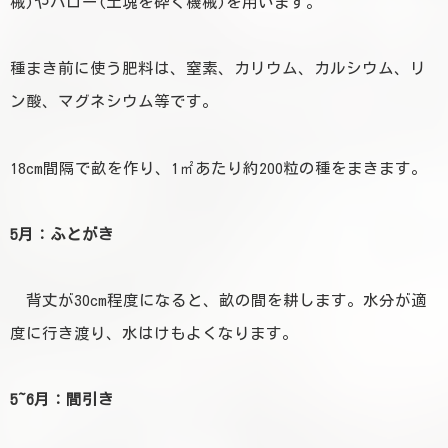
械)やハロー(土塊を砕く機械)を用います。
種まき前に使う肥料は、窒素、カリウム、カルシウム、リ
ン酸、マグネシウム等です。
18cm間隔で畝を作り、1㎡あたり約200粒の種をまきます。
5月：ふとがき
背丈が30cm程度になると、畝の間を耕します。水分が適
度に行き渡り、水はけもよくなります。
5~6月：間引き