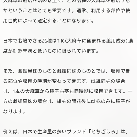
大麻草の栽培を始める上で、どの品種の大麻草を栽培する
かということはとても重要です。通常、利用する部位や使
用目的によって選定することになります。
日本で栽培できる品種はTHC(大麻草に含まれる薬用成分)濃
度が0.3%未満と低いものに限られています。
また、雌雄異株のものと雌雄同株のものとでは、収穫でき
る部位や収穫の時期が変わってきます。雌雄同株の場合
は、1本の大麻草から種子も茎も同時期に収穫できます。一
方の雌雄異株の場合は、雄株の開花後に雌株のみに種子が
なります。
例えば、
日本で生産量の多いブランド「とちぎしろ」は、