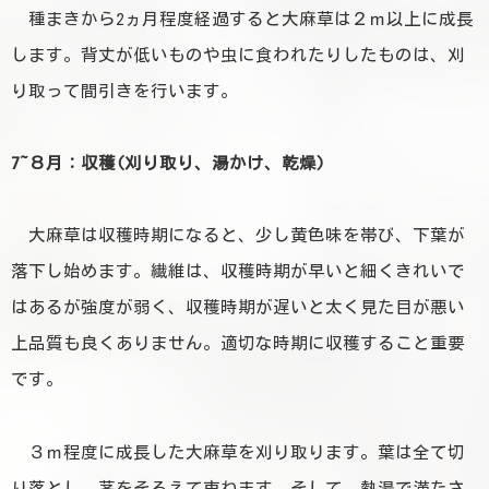
種まきから2ヵ月程度経過すると大麻草は２ｍ以上に成長
します。
背丈が低いものや虫に食われたりしたものは、刈
り取って間引きを行います。
7~８月：収穫(刈り取り、湯かけ、乾燥)
大麻草は収穫時期になると、少し黄色味を帯び、下葉が
落下し始めます。繊維は、収穫時期が早いと細くきれいで
はあるが強度が弱く、収穫時期が遅いと太く見た目が悪い
上品質も良くありません。
適切な時期に収穫すること重要
です。
３ｍ程度に成長した大麻草を刈り取ります。葉は全て切
り落とし、茎をそろえて束ねます。そして、熱湯で満たさ