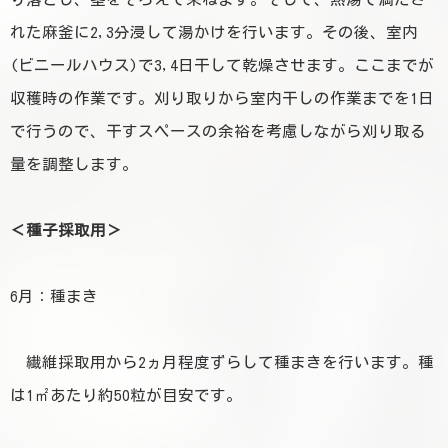
れた麻釜に2,3分浸して湯かけを行います。その後、室内
(ビニールハウス)で3,4日干して乾燥させます。ここまでが
収穫時の作業です。刈り取りから室内干しの作業までを1日
で行うので、干すスペースの余裕を考慮しながら刈り取る
量を調整します。
＜種子採取用＞
6月：種まき
繊維採取用から2ヵ月程度ずらして種まきを行います。種
は1㎡あたり約50粒が目安です。