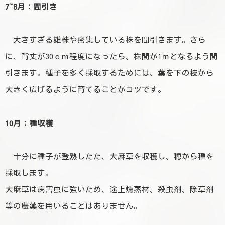
7~8月：間引き
大きすぎる雄株や密集している株を間引きます。さら
に、背丈が30ｃｍ程度になったら、株間が1ｍとなるよう間
引きます。種子を多く採取するためには、葉を下の枝から
大きく広げるように育てることがコツです。
10月：種収穫
十分に種子が登熟したた、大麻草を収穫し、穂から種を
採取します。
大麻草は病害虫に強いため、途上燻蒸材、殺虫剤、除草剤
等の農薬を用いることはありません。