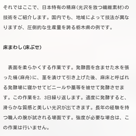
それではここで、日本特有の精麻(光沢を放つ繊維素材)の
技術をご紹介します。
国内でも、地域によって技法が異な
りますが、圧倒的な生産量を誇る栃木県の例です。
床まわし(床ぶせ)
表面を柔らかくする作業です。発酵菌を含ませた水を張
った桶(麻舟)に、茎を漬けて引き上げた後、麻床と呼ばれ
る発酵場に寝かせてビニールや藁等を被せて発酵させま
す。この作業を2，3日繰り返します。適度に発酵すると、
滑らかな質感と美しい光沢が出てきます。長年の経験を持
つ職人の腕が試される場面です。強度が必要な場合は、こ
の作業は行いません。