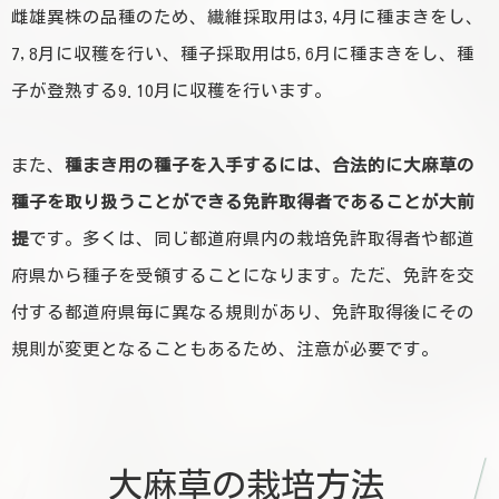
雌雄異株の品種のため、繊維採取用は3,4月に種まきをし、
7,8月に収穫を行い、種子採取用は5,6月に種まきをし、種
子が登熟する9.10月に収穫を行います。
また、
種まき用の種子を入手するには、合法的に大麻草の
種子を取り扱うことができる免許取得者であることが大前
提
です。多くは、同じ都道府県内の栽培免許取得者や都道
府県から種子を受領することになります。ただ、免許を交
付する都道府県毎に異なる規則があり、免許取得後にその
規則が変更となることもあるため、注意が必要です。
大麻草の栽培方法