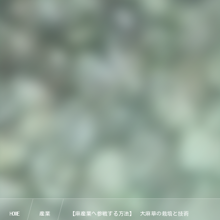
HOME
産業
【麻産業へ参戦する方法】 大麻草の栽培と技術