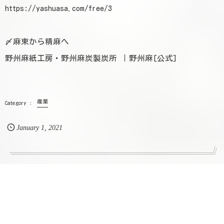
https://yashuasa.com/free/3
〆麻束から精麻へ
野州麻紙工房・野州麻炭製炭所 ｜野州麻[公式]
産業
January
1
,
2021
RECOMMEND
コチラの記事も人気です