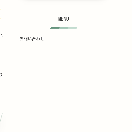
品
な
MENU
い
お問い合わせ
の