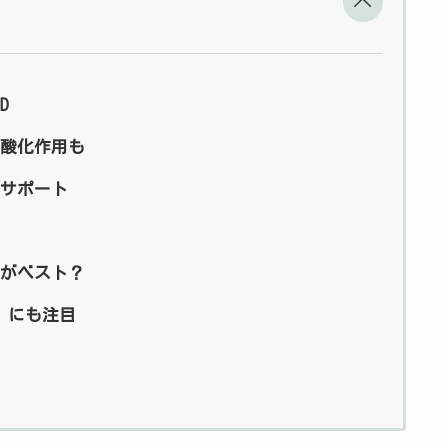
D
酸化作用も
サポート
がベスト？
 にも注目