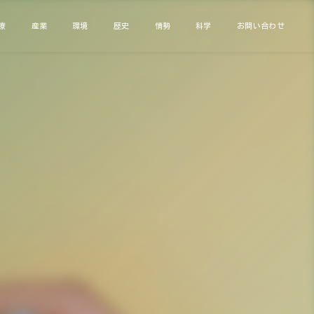
療
産業
環境
歴史
情勢
科学
お問い合わせ