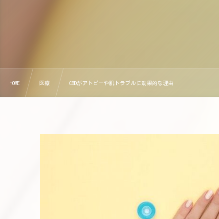
HOME
医療
CBDがアトピーや肌トラブルに効果的な理由