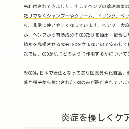
も利用されてきました。そして
ヘンプの薬理効果
だけでなくシャンプーやクリーム、ドリンク、ペ
り、非常に使いやすくなっています。
ヘンプ＝大
が、ヘンプから有効成分のCBDだけを抽出・配合
精神を高揚させる成分THCを含まないので安心し
次では、CBDが肌にどのように作用するかについて
※CBDは日本で合法となっており医薬品や化粧品
茎や種子から抽出されたCBDのみが許可されていま
炎症を優しくケ