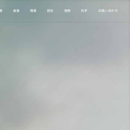
療
産業
環境
歴史
情勢
科学
お問い合わせ