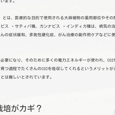
ています。
）とは、医療的な目的で使用される大麻植物の薬用部位やその
ビス ・サティバ種、カンナビス ・インディカ種は、病気の
かんの症状緩和、多発性硬化症、がん治療の副作用ケアなどに
必要になり、そのために多くの電力エネルギーが使われ、CO2
育つ過程でたくさんのCO2を吸収してくれるというメリットが
ことは難しいとされています。
栽培がカギ？