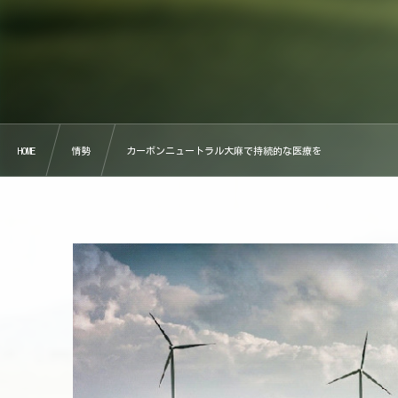
HOME
情勢
カーボンニュートラル大麻で持続的な医療を