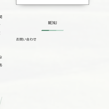
関
MENU
治
使
お問い合わせ
な
あ