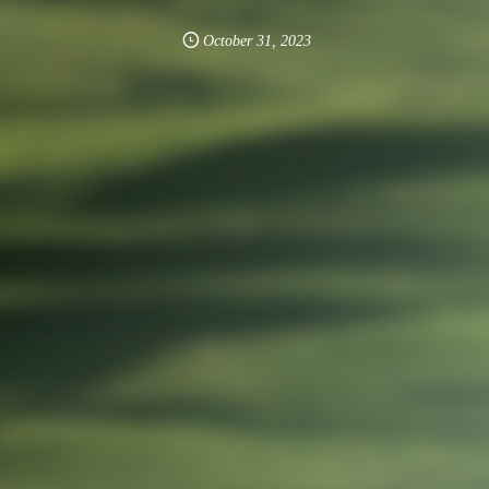
October
31
,
2023