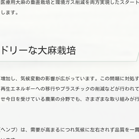
た医療用大麻の垂直栽培と環境ガス削減を両方実現したスター
介します。
ドリーな大麻栽培
が増加し、気候変動の影響が広がっています。この問題に対処
ら再生エネルギーへの移行やプラスチックの削減などが行われ
にせ今日を受けている農業の分野でも、さまざまな取り組みが
（ヘンプ）は、需要が高まるにつれ気候に左右されず品質を一