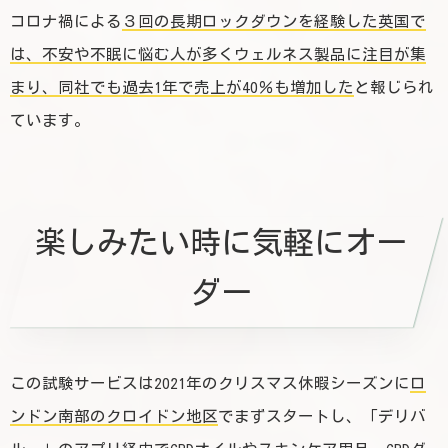
コロナ禍による
３回の長期ロックダウンを経験した英国で
は、不安や不眠に悩む人が多くウェルネス製品に注目が集
まり、同社でも過去1年で売上が40％も増加した
と報じられ
ています。
楽しみたい時に気軽にオー
ダー
この試験サービスは2021年のクリスマス休暇シーズンに
ロ
ンドン南部のクロイドン地区
でまずスタートし、「デリバ