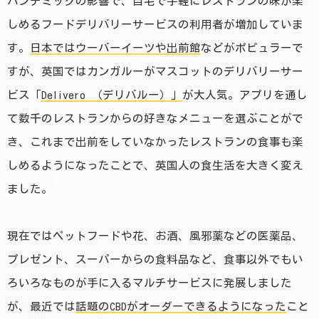
パンデミックの影響で、自宅で手軽にレストランの味が楽
しめるフードデリバリーサービスの利用者が増加していま
す。
日本ではウーバーイーツや出前館
などがポピュラーで
すが、英国ではカンガルーがマスコットのデリバリーサー
ビス「
Delivero （デリバルー）」
が大人気。アプリを通し
て数千のレストランからの好きなメニューを選ぶことがで
き、これまで出前をしていなかったレストランの食事も楽
しめるようになったことで、英国人の食生活を大きく変え
ました。
現在ではペットフードや花、お酒、風邪薬などの医薬品、
プレゼント、スーパーからの食料品など、食事以外でもい
ろいろなものが手に入るマルチサービスに発展しました
が、最近では
話題のCBDがオーダーできるようになった
こと