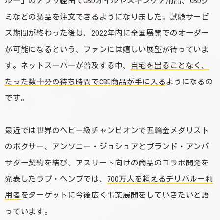
ルー」のアプリ経由でCBDオイルやスキンケア用品、CBDグ
ミなどの製品を注文できるようになりました。試験サービ
ス期間が終わった後は、2022年内に全国展開でのオーダー
が可能になるという、ファンには嬉しい展望が待っていま
す。ネットスーパーが普及する中、
自宅を出ることなく、
たった数十分の待ち時間でCBD商品が手に入る
ようになるの
です。
最近では世界のヘビー級チャンピオンで五輪金メダリスト
のボクサー、アンソニー・ジョシュアとブランド・アンバ
サダー契約を結び、アスリート向けの商品のコラボ開発を
発表したラブ・ヘンプでは、
700万人を超えるデリバルー利
用者
をターゲットに今後広く事業展開をしていきたいと語
っています。