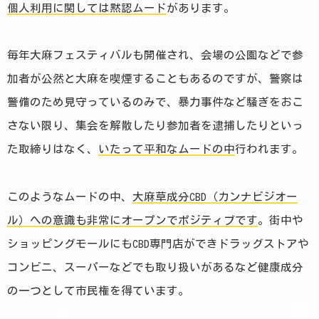
個人利用に関しては黙認ムード
があります。
毎年大麻フェスティバルも開催され、会場の公園などで参
加者が公然と大麻を喫煙することもあるのですが、警察は
警備のため見守っているのみで、暴力事件など騒ぎをおこ
さない限り、集会を解散したり参加者を逮捕したりといっ
た取締りはなく、
いたって平和なムードの中
行われます。
このようなムードの中、
大麻草成分CBD（カンナビジオー
ル）への意識も非常にオープンでポジティブです
。街中や
ショッピングモールにもCBD専門店ができドラッグストアや
コンビニ、スーパーなどでも取り扱いがあるなど健康成分
の一つとして市民権を得ています。