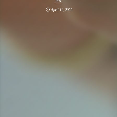
April
11
,
2022