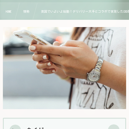
HOME
情勢
英国でいよいよ始動！デリバリー大手とコラボで実現したCBD