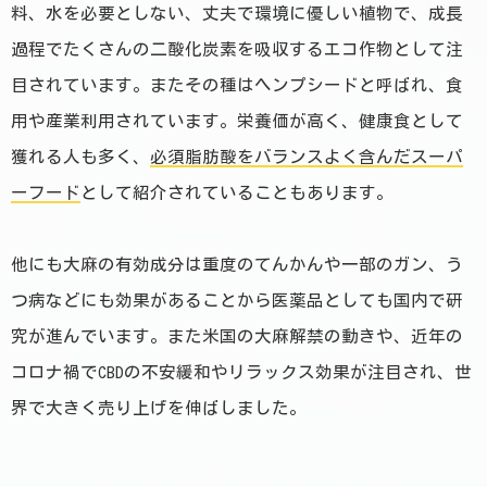
料、水を必要としない、丈夫で環境に優しい植物で、成長
過程でたくさんの二酸化炭素を吸収するエコ作物として注
目されています。またその種はヘンプシードと呼ばれ、食
用や産業利用されています。栄養価が高く、健康食として
獲れる人も多く、
必須脂肪酸をバランスよく含んだスーパ
ーフード
として紹介されていることもあります。
他にも大麻の有効成分は重度のてんかんや一部のガン、う
つ病などにも効果があることから医薬品としても国内で研
究が進んでいます。また米国の大麻解禁の動きや、近年の
コロナ禍でCBDの不安緩和やリラックス効果が注目され、世
界で大きく売り上げを伸ばしました。