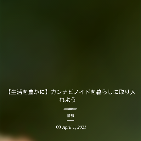
【生活を豊かに】カンナビノイドを暮らしに取り入
れよう
情勢
April
1
,
2021