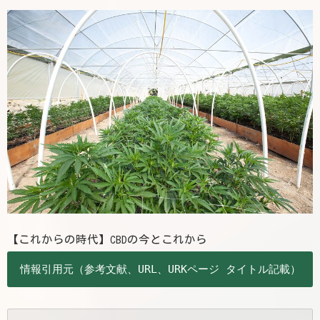
【これからの時代】CBDの今とこれから
情報引用元（参考文献、URL、URKページ タイトル記載）