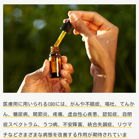
医療用に用いられる
CBDには、がんや不眠症、嘔吐、てんか
ん、糖尿病、関節炎、疼痛、虚血性心疾患、認知症、自閉
症スペクトラム、うつ病、不安障害、統合失調症、リウマ
チなどさまざまな病態を改善する作用が期待
されていま