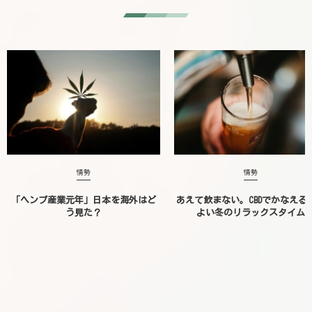
情勢
情勢
「ヘンプ産業元年」日本を海外はど
あえて飲まない。CBDでかなえる
う見た？
よい冬のリラックスタイム