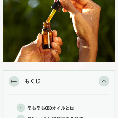
もくじ
そもそもCBDオイルとは