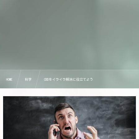
HOME
科学
CBDをイライラ解消に役立てよう