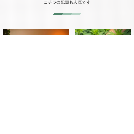
コチラの記事も人気です
科学
科学
新ルーティン。覚えたことを定着さ
注目の次世代成分「生CBD（CBDa
せる勉強終わりのCBD活用法
とは？