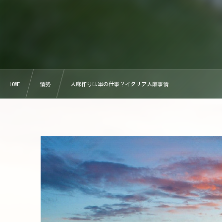
HOME
情勢
大麻作りは軍の仕事？イタリア大麻事情