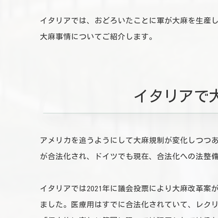
イタリアでは、おどろいたことに軍が大麻を生産
大麻事情についてご紹介します。
イタリアで
アメリカを追うようにして大麻規制が変化しつつある
が合法化され、ドイツでも現在、合法化への法整
イタリアでは2021年に議会投票により大麻改革
ました。医療用はすでに合法化されていて、レク