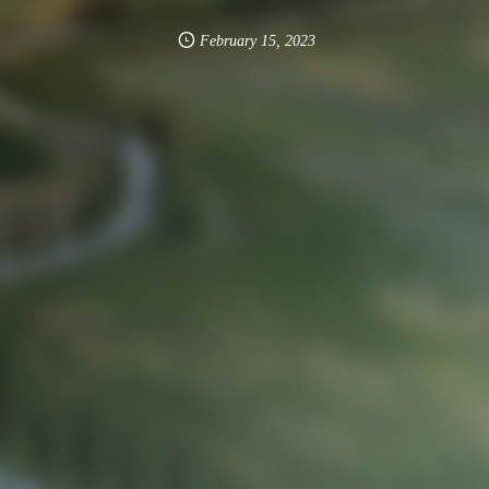
February
15
,
2023