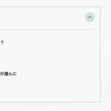
？
が盛んに