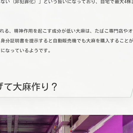
ない（非犯罪化）」という扱いになっており、自宅で最大4株
）と呼ばれる、精神作用を起こす成分が低い大麻は、たばこ専門店やオ
。身分証明書を提示すると自動販売機でも大麻を購入すること
ンになっているようです。
げて大麻作り？