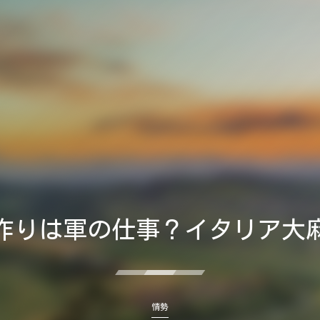
作りは軍の仕事？イタリア大
情勢