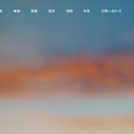
療
産業
環境
歴史
情勢
科学
お問い合わせ