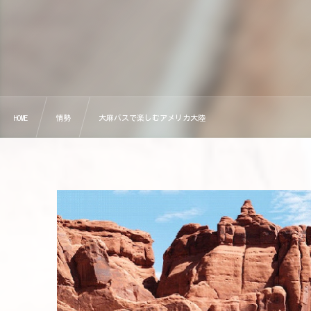
HOME
情勢
大麻バスで楽しむアメリカ大陸