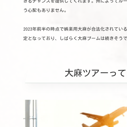
きるチャンスを提供してくれます。州によってル
う心配もありません。
2023年前半の時点で娯楽用大麻が合法化されてい
定となっており、しばらく大麻ブームは続きそう
大麻ツアーって