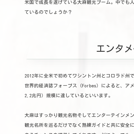
米国で成長を遂げている大麻観光ブーム。中でも
ているのでしょうか？
エンタメ
2012年に全米で初めてワシントン州とコロラド州
世界的経済誌フォーブス（Forbes）によると、
2.2兆円）規模に達しているといいます。
大麻はすっかり観光名物そしてエンターテインメ
観光名所を巡るだけでなく熟練ガイドと共に安全