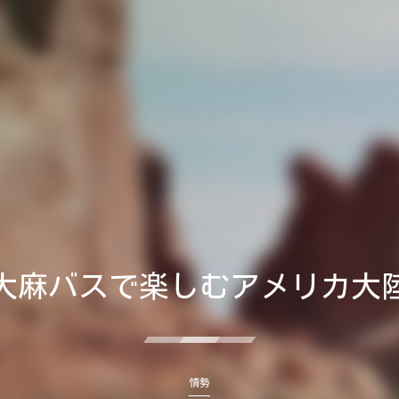
大麻バスで楽しむアメリカ大
情勢