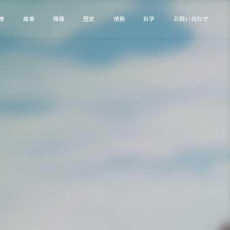
療
産業
環境
歴史
情勢
科学
お問い合わせ