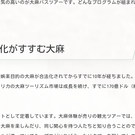
人気の高いのが大麻バスツアーです。どんなプログラムが組ま
化がすすむ大麻
で娯楽目的の大麻が合法化されてからすでに10年が経ちました
アメリカの大麻ツーリズム市場は成長を続け、すでに170億ドル（
ントとして定着しています。大麻体験が売りの観光ツアーでは
に大麻を楽しんだり、同じ関心を持つ人たちと知り合うことの