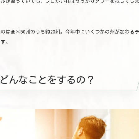
ールが違っていても、プロがいればうっかりタブーを犯してし
るのは全米50州のうち約20州。今年中にいくつかの州が加わる
です。
どんなことをするの？