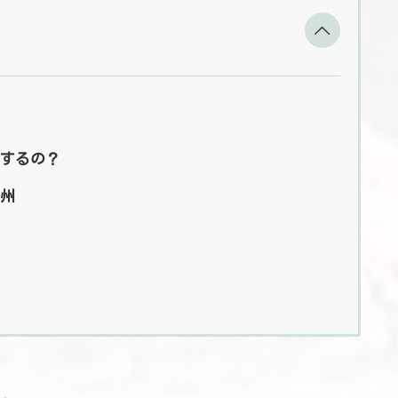
するの？
州