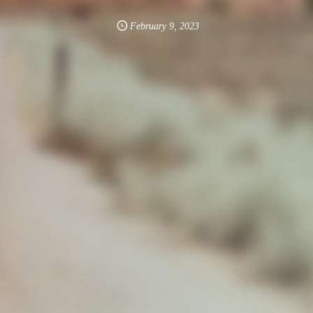
February
9
,
2023