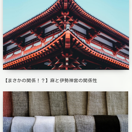
【まさかの関係！？】麻と伊勢神宮の関係性