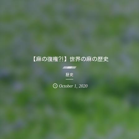
【麻の復権⁈】世界の麻の歴史
歴史
October
1
,
2020