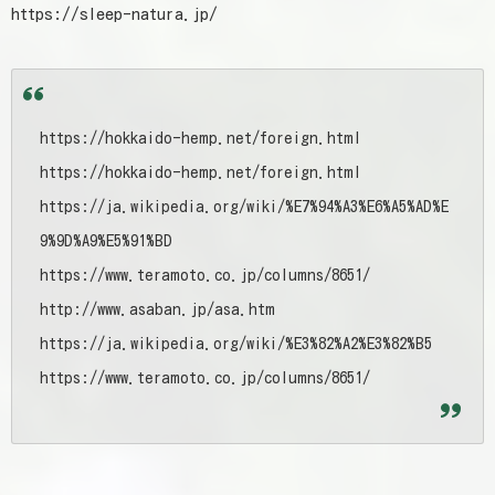
https://sleep-natura.jp/
https://hokkaido-hemp.net/foreign.html
https://hokkaido-hemp.net/foreign.html
https://ja.wikipedia.org/wiki/%E7%94%A3%E6%A5%AD%E
9%9D%A9%E5%91%BD
https://www.teramoto.co.jp/columns/8651/
http://www.asaban.jp/asa.htm
https://ja.wikipedia.org/wiki/%E3%82%A2%E3%82%B5
https://www.teramoto.co.jp/columns/8651/