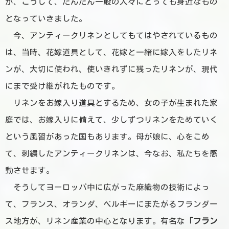
が、こうして、だんだん一般の人々にとっても身近なもの
となっていきました。
今、アンティークリネンとしてもてはやされているもの
は、当時、花嫁道具として、花嫁と一緒に嫁入をしたリネ
ンが、大切に使われ、使いきれずに残ったリネンが、現代
にまで受け継がれたものです。
リネンをお嫁入り道具とするため、女の子が生まれた家
庭では、
お嫁入りに備えて、少しずつリネンをためていく
という風習があった国もあります。
母が娘に、心をこめ
て、刺繍したアンティークリネンは、今なお、私たちを感
動させます。
そうしてヨーロッパ中に広がった
麻織物の技術によっ
て、フランス、オランダ、ベルギーにまたがるフランダー
ス地方が、リネン産業の中心
となります。有名な
「フラン