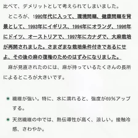
比べて、デメリットとして考えられてしまいました。
ところが、
1
990年代に入って、環境問題、健康問題を背
景として、1993年にイギリス、1994年にオランダ、1996年
にドイツ、オーストリアで、1997年にカナダで、大麻栽培
が再開されました。さまざまな栽培条件付きであるにせ
よ、その後の麻の復権のためのはずみになりました。
麻が見直されたのには、麻が持っているたくさんの長所
によるところが大きいです。
繊維が強い。特に、水に濡れると、強度が69％アップ
する。
天然繊維の中では、熱伝導性が高く、涼しい。接触冷
感、さわやか。