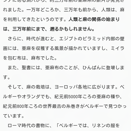
ジアにある洞穴から、約三万年前の亜麻糸の断片が発見さ
れました。一万年どころか、三万年も前から、人類は、麻
を利用してきたというのです。
人類と麻の関係の始まり
は、三万年前にまで、遡るかもしれません。
さらに、時代が進むと、エジプトのピラミッド内部の壁
画には、亜麻を収穫する風景が描かれていますし、ミイラ
を包む布は、麻布でした。
また、聖書には、亜麻布のことが、ひんぱんに登場しま
す。
そして、麻の栽培は、ヨーロッパ各地に広がります。ベ
ルギーやオランダでも、紀元前5000年ころの亜麻の種や、
紀元前800年ころの世界最古の糸巻きがベルギーで見つかっ
ています。
ローマ時代の書物に、「ベルギーでは、リネンの服を