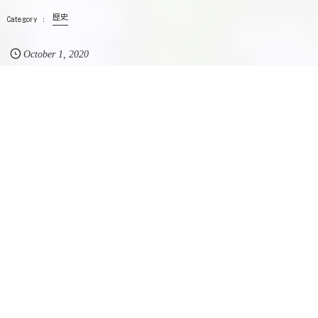
歴史
October
1
,
2020
RECOMMEND
コチラの記事も人気です