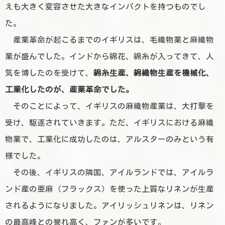
えも大きく変容させた大きなインパクトを持つものでし
た。
産業革命が起こるまでのイギリスは、毛織物業と麻織物
業が盛んでした。インドから綿花、綿糸が入ってきて、人
気を博したのを受けて、
綿糸生産、綿織物生産を機械化、
工業化したのが、産業革命でした。
そのことによって、イギリスの麻織物産業は、大打撃を
受け、駆逐されていきます。ただ、イギリスにおける麻織
物業で、工業化に成功したのは、アルスターのみという有
様でした。
その後、イギリスの隣国、アイルランドでは、
アイルラ
ンド産の亜麻（フラックス）を使った上質なリネンが生産
されるようになりました。アイリッシュリネンは、リネン
の最高峰との誉れ高く、ファンが多いです。