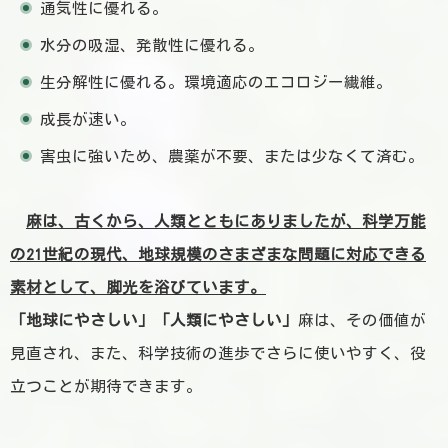
通気性に優れる。
水分の吸湿、発散性に優れる。
生分解性に優れる。環境適応のエコロジー繊維。
成長が速い。
害虫に強いため、農薬が不要、または少なくて済む。
麻は、古くから、人類とともにありましたが、科学万能
の21世紀の現代、地球規模のさまざまな問題に対応できる
素材として、脚光を浴びています。
「地球にやさしい」「人類にやさしい」
麻は、その価値が
見直され、また、科学技術の進歩でさらに使いやすく、役
立つことが期待できます。