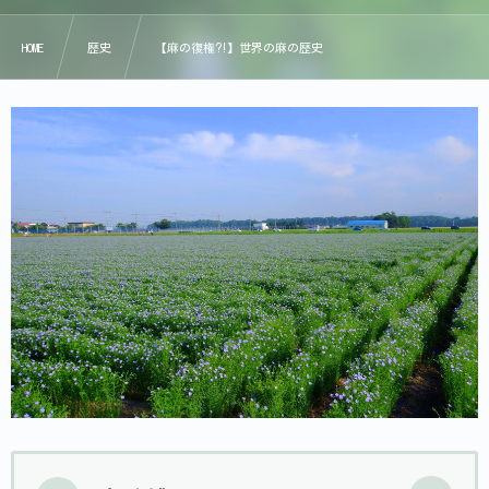
HOME
歴史
【麻の復権⁈】世界の麻の歴史