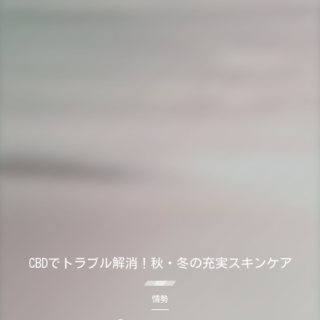
CBDでトラブル解消！秋・冬の充実スキンケア
情勢