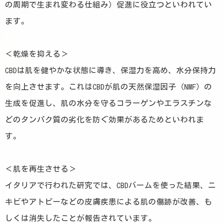
の周期で生まれ変わる仕組み）促進に役立つといわれてい
ます。
＜乾燥を抑える＞
CBDは肌を健やかな状態に導き、保湿力を高め、水分保持力
を向上させます。これはCBDが肌の天然保湿因子（NMF）の
生成を促進し、肌の水分を守るコラーゲンやエラスチンな
どのタンパク質の劣化を防ぐ効果があるためといわれま
す。
＜肌を再生させる＞
イタリアで行われた研究では、CBDバームを使った結果、ニ
キビやアトピーなどの皮膚疾患による肌の傷跡が改善、も
しくは消失したことが報告されています。