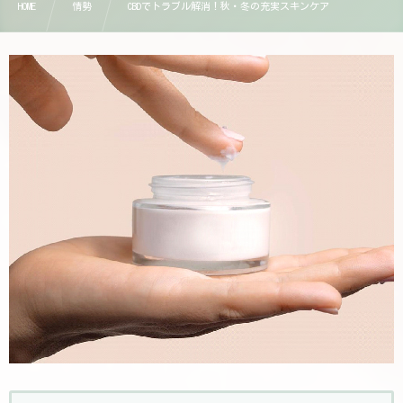
HOME
情勢
CBDでトラブル解消！秋・冬の充実スキンケア