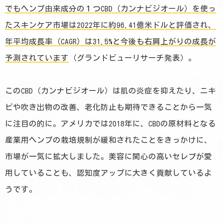
でもヘンプ由来成分の１つCBD（カンナビジオール）を使っ
たスキンケア市場は2022年に約96.41億米ドルと評価され、
年平均成長率（CAGR）は31.5%と今後も右肩上がりの成長が
予測されています
（グランドビューリサーチ発表）。
このCBD（カンナビジオール）は肌の炎症を抑えたり、ニキ
ビや吹き出物の改善、老化防止も期待できることから一気
に注目の的に。アメリカでは2018年に、CBDの原材料となる
産業用ヘンプの栽培規制が緩和されたことをきっかけに、
市場が一気に拡大しました。美容に関心の高いセレブが愛
用していることも、認知度アップに大きく貢献しているよ
うです。