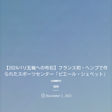
【2024パリ五輪への布石】フランス初・ヘンプで作
られたスポーツセンター「ピエール・シェベット」
情勢
November
1
,
2021