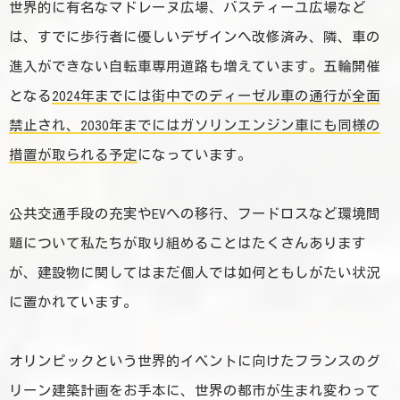
世界的に有名なマドレーヌ広場、バスティーユ広場など
は、すでに歩行者に優しいデザインへ改修済み、隣、車の
進入ができない自転車専用道路も増えています。五輪開催
となる
2024年までには街中でのディーゼル車の通行が全面
禁止され、2030年までにはガソリンエンジン車にも同様の
措置が取られる予定
になっています。
公共交通手段の充実やEVへの移行、フードロスなど環境問
題について私たちが取り組めることはたくさんあります
が、建設物に関してはまだ個人では如何ともしがたい状況
に置かれています。
オリンピックという世界的イベントに向けたフランスのグ
リーン建築計画をお手本に、世界の都市が生まれ変わって