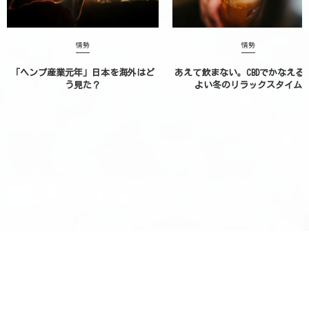
情勢
情勢
「ヘンプ産業元年」日本を海外はど
あえて飲まない。CBDでかなえる
う見た？
よい冬のリラックスタイム