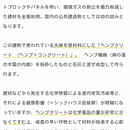
トブロックやパネルを用い、環境ガスの排出を極力削減し
た建材を全面利用。国内の公共建造物としては初の試みと
なります。
この建物で使われている
大麻を原材料にした「ヘンプクリ
ート （ヘンプ＋コンクリート）」。
ヘンプ繊維（麻の茎
の木質の内部）を粉砕したものと石灰と混ぜ成型して作ら
れます。
建材などから発生する化学物質による室内空気汚染等と、
それによる健康影響（＝シックハウス症候群）が問題にな
っていますが、
ヘンプクリートは化学薬品の量が非常に少
なくてすむ
上、成長の早い作物として材料が枯渇する心配