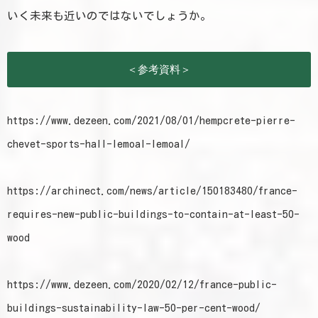
いく未来も近いのではないでしょうか。
＜参考資料＞
https://www.dezeen.com/2021/08/01/hempcrete-pierre-
chevet-sports-hall-lemoal-lemoal/
https://archinect.com/news/article/150183480/france-
requires-new-public-buildings-to-contain-at-least-50-
wood
https://www.dezeen.com/2020/02/12/france-public-
buildings-sustainability-law-50-per-cent-wood/