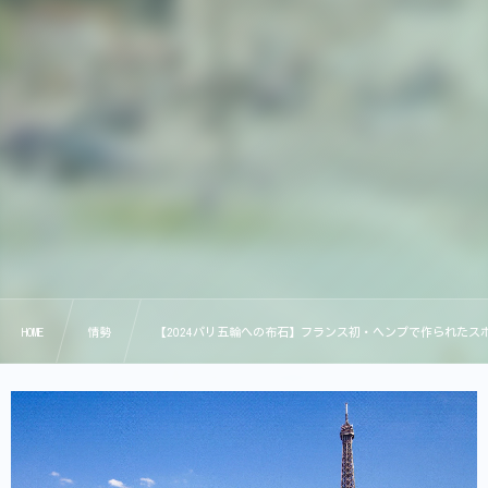
HOME
情勢
【2024パリ五輪への布石】フランス初・ヘンプで作られた