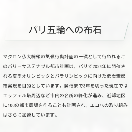
パリ五輪への布石
マクロン仏大統領の気候行動計画の一環として行われるこ
のパリ＝サステナブル都市計画は、パリで2024年に開催さ
れる夏季オリンピックとパラリンピックに向けた低炭素都
市実現を目的としています。開催まで3年を切った現在では
エッフェル塔周辺など市内の名所の緑化が進み、近郊地区
に100の都市農場を作ることも計画され、エコへの取り組み
はさらに加速しています。