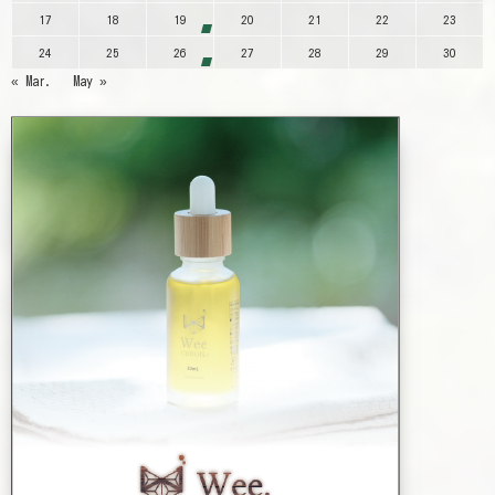
17
18
19
20
21
22
23
24
25
26
27
28
29
30
« Mar.
May »