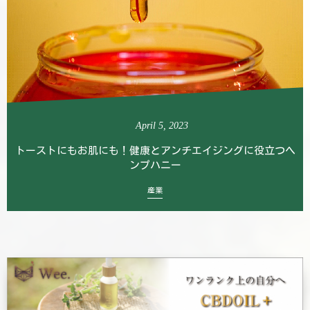
April
5
,
2023
トーストにもお肌にも！健康とアンチエイジングに役立つヘ
ンプハニー
産業