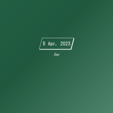
5 Apr, 2023
Day