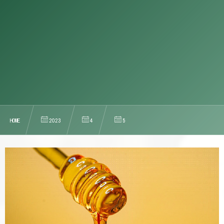
HOME
2023
4
5