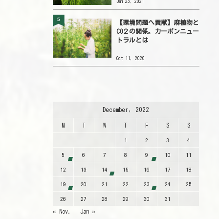
Jan 23, 2021
5
【環境問題へ貢献】麻植物と
CO２の関係。カーボンニュー
トラルとは
Oct 11, 2020
December, 2022
M
T
W
T
F
S
S
1
2
3
4
5
6
7
8
9
10
11
12
13
14
15
16
17
18
19
20
21
22
23
24
25
26
27
28
29
30
31
« Nov.
Jan »