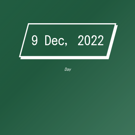
9 Dec, 2022
Day