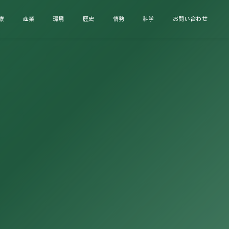
療
産業
環境
歴史
情勢
科学
お問い合わせ