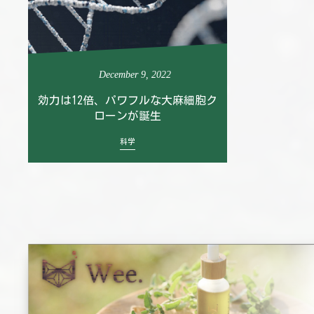
December
9
,
2022
効力は12倍、パワフルな大麻細胞ク
ローンが誕生
科学