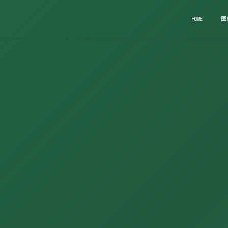
HOME
医