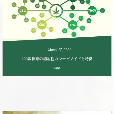
March
17
,
2021
100数種類の植物性カンナビノイドと特徴
科学