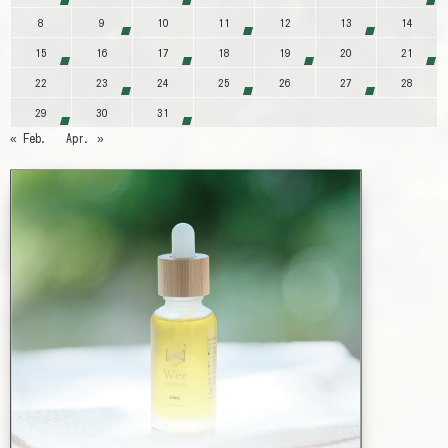
8
9
10
11
12
13
14
15
16
17
18
19
20
21
22
23
24
25
26
27
28
29
30
31
« Feb.
Apr. »