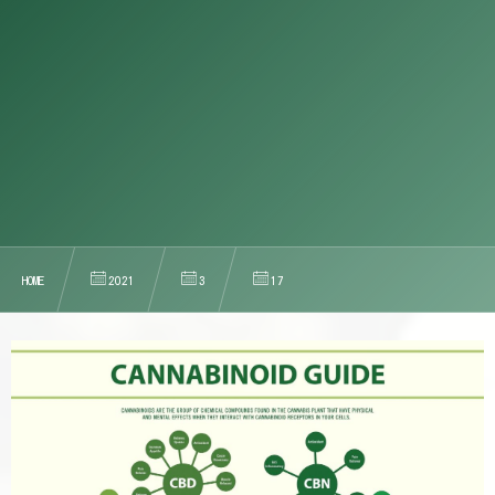
HOME
2021
3
17